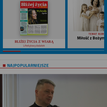
TEMAT NUME
Miłość z Bożym 
BLIŻEJ ŻYCIA Z WIARĄ
Lifestylowy dodatek
NAJPOPULARNIEJSZE