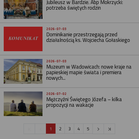
Jubileusz w Bardzie. Abp Mokrzycki:
potrzeba świętych rodzin
2026-07-03
Dominikanie przestrzegają przed
działalnością ks. Wojciecha Gołaskiego
2026-07-03
Muzeum w Wadowicach: nowe kraje na
papieskiej mapie świata i premiera
nowych...
2026-07-02
Mężczyźni Świętego Józefa – kilka
propozycji na wakacje
1
2
3
4
5