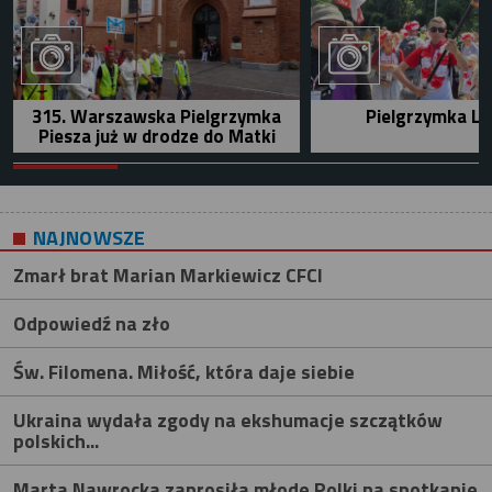
315. Warszawska Pielgrzymka
Pielgrzymka Le
Piesza już w drodze do Matki
NAJNOWSZE
Zmarł brat Marian Markiewicz CFCI
Odpowiedź na zło
Św. Filomena. Miłość, która daje siebie
Ukraina wydała zgody na ekshumacje szczątków
polskich...
Marta Nawrocka zaprosiła młode Polki na spotkanie