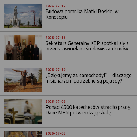
2026-07-17
Budowa pomnika Matki Boskiej w
Konotopiu
2026-07-16
Sekretarz Generalny KEP spotkał się z
przedstawicielami środowiska domów...
2026-07-10
„Dziękujemy za samochody!” – dlaczego
misjonarzom potrzebne są pojazdy?
2026-07-09
Ponad 4500 katechetów straciło pracę.
Dane MEN potwierdzają skalę...
2026-07-03