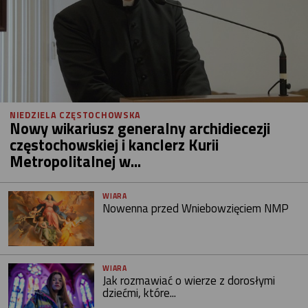
NIEDZIELA CZĘSTOCHOWSKA
Nowy wikariusz generalny archidiecezji
częstochowskiej i kanclerz Kurii
Metropolitalnej w...
WIARA
Nowenna przed Wniebowzięciem NMP
WIARA
Jak rozmawiać o wierze z dorosłymi
dziećmi, które...