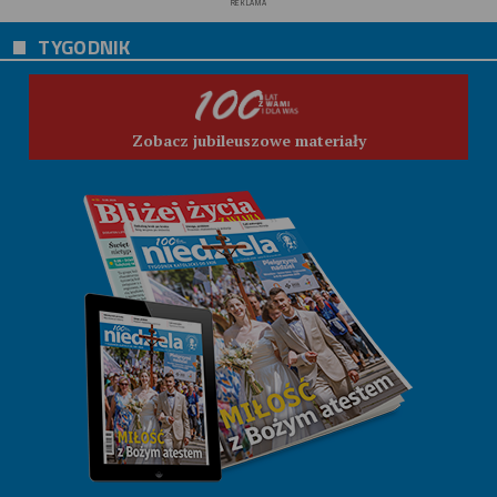
REKLAMA
TYGODNIK
Zobacz jubileuszowe materiały