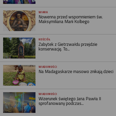
WIARA
Nowenna przed wspomnieniem św.
Maksymiliana Marii Kolbego
KOŚCIÓŁ
Zabytek z Gietrzwałdu przejdzie
konserwację. To...
WIADOMOŚCI
Na Madagaskarze masowo znikają dzieci
WIADOMOŚCI
Wizerunek świętego Jana Pawła II
sprofanowany podczas...