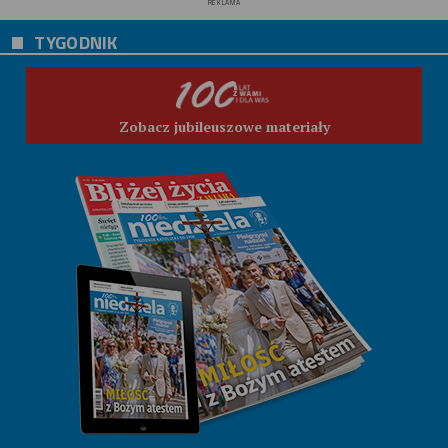
REKLAMA
TYGODNIK
Zobacz jubileuszowe materiały