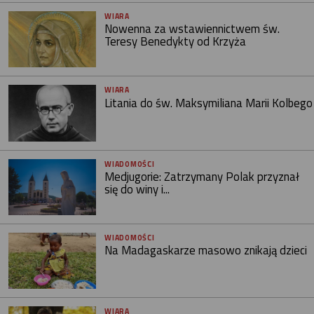
WIARA
Nowenna za wstawiennictwem św.
Teresy Benedykty od Krzyża
WIARA
Litania do św. Maksymiliana Marii Kolbego
WIADOMOŚCI
Medjugorie: Zatrzymany Polak przyznał
się do winy i...
WIADOMOŚCI
Na Madagaskarze masowo znikają dzieci
WIARA