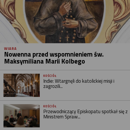
WIARA
Nowenna przed wspomnieniem św.
Maksymiliana Marii Kolbego
KOŚCIÓŁ
Indie: Wtargnęli do katolickiej misji i
zagrozili...
KOŚCIÓŁ
Przewodniczący Episkopatu spotkał się z
Ministrem Spraw...