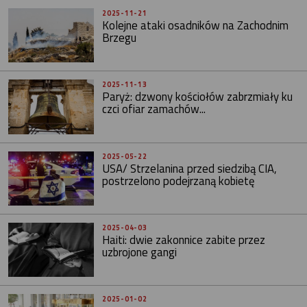
2025-11-21
Kolejne ataki osadników na Zachodnim
Brzegu
2025-11-13
Paryż: dzwony kościołów zabrzmiały ku
czci ofiar zamachów...
2025-05-22
USA/ Strzelanina przed siedzibą CIA,
postrzelono podejrzaną kobietę
2025-04-03
Haiti: dwie zakonnice zabite przez
uzbrojone gangi
2025-01-02