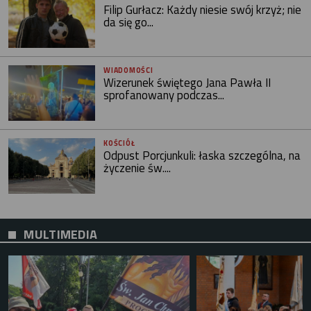
Filip Gurłacz: Każdy niesie swój krzyż; nie
da się go...
WIADOMOŚCI
Wizerunek świętego Jana Pawła II
sprofanowany podczas...
KOŚCIÓŁ
Odpust Porcjunkuli: łaska szczególna, na
życzenie św....
MULTIMEDIA